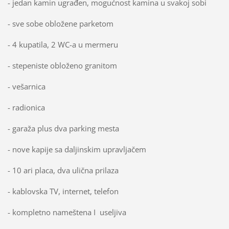
- jedan kamin ugrađen, mogućnost kamina u svakoj sobi
- sve sobe obložene parketom
- 4 kupatila, 2 WC-a u mermeru
- stepeniste obloženo granitom
- vešarnica
- radionica
- garaža plus dva parking mesta
- nove kapije sa daljinskim upravljačem
- 10 ari placa, dva ulična prilaza
- kablovska TV, internet, telefon
- kompletno nameštena I useljiva