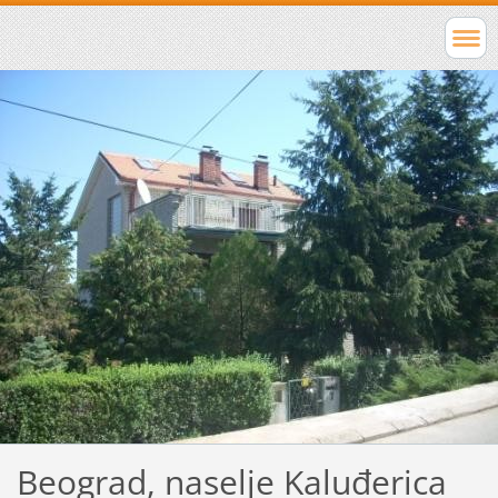
Beograd, naselje Kaluđerica