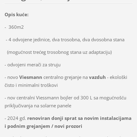
Opis kuće:
- 360m2
- 4 odvojene jedinice, dva trosobna, dva dvosobna stana
(mogućnost trećeg trosobnog stana uz adaptaciju)
- odvojeni merači za struju
- novo
Viesmann
centralno grejanje na
vazduh
- ekološki
čisto i minimalni troškovi
- nov centralni Viessmann bojler od 300 L sa mogućnošću
priključivanja na solarne panele
- 2024 gd.
renoviran donji sprat sa novim instalacijama
i podnim grejanjem / novi prozori