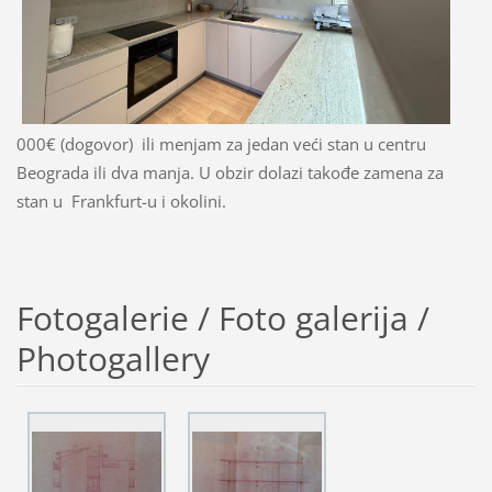
000€ (dogovor) ili menjam za jedan ve
ći stan u centru
Beograda ili dva manja. U obzir dolazi takođe zamena za
stan u Frankfurt-u i okolini.
Fotogalerie / Foto galerija /
Photogallery