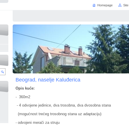
Homepage
Sit
Beograd, naselje Kaluđerica
Opis kuće:
- 360m2
- 4 odvojene jedinice, dva trosobna, dva dvosobna stana
(mogućnost trećeg trosobnog stana uz adaptaciju)
- odvojeni merači za struju